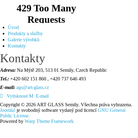
Úvod
Produkty a služby
Galerie výrobků
Kontakty
Kontakty
Adresa:
Na Mýtě 203, 513 01 Semily, Czech Republic
Te
l.:
+420 602 151 860 , +420 737 646 493
E-mail:
ags@art-glass.cz
Vytisknout
E-mail
Copyright © 2026 ART GLASS Semily. Všechna práva vyhrazena.
Joomla!
je svobodný software vydaný pod licencí
GNU General
Public License.
Powered by
Warp Theme Framework